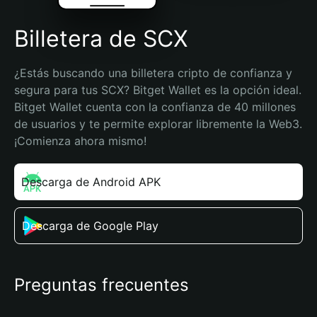
Billetera de SCX
¿Estás buscando una billetera cripto de confianza y 
segura para tus SCX? Bitget Wallet es la opción ideal. 
Bitget Wallet cuenta con la confianza de 40 millones 
de usuarios y te permite explorar libremente la Web3. 
¡Comienza ahora mismo!
Descarga de Android APK
Descarga de Google Play
Preguntas frecuentes