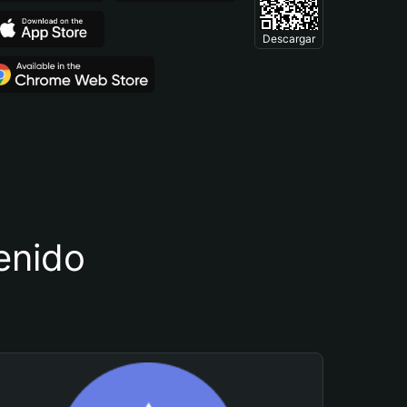
Descargar
tenido