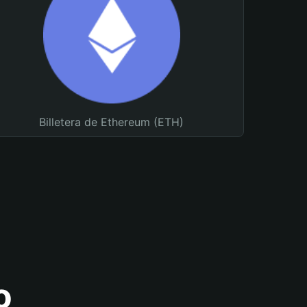
Billetera de Ethereum (ETH)
o