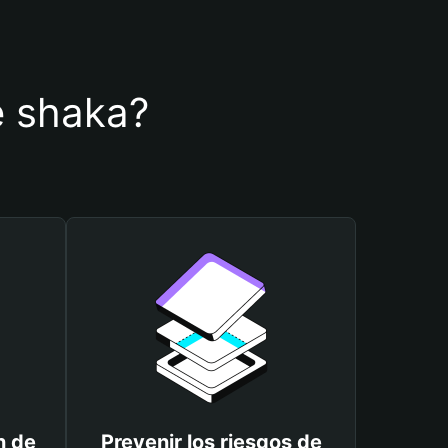
de shaka?
n de
Prevenir los riesgos de