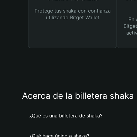
Protege tus shaka con confianza
utilizando Bitget Wallet
En 
Bitge
acti
Acerca de la billetera shaka
¿Qué es una billetera de shaka?
¿Qué hace único a shaka?