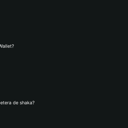
Wallet?
letera de shaka?