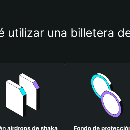
 utilizar una billetera 
én airdrops de shaka
Fondo de protecció