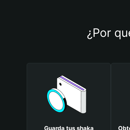
¿Por qué
Guarda tus shaka
Obt