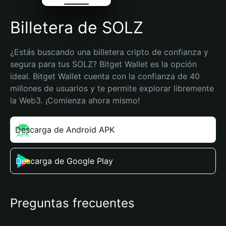
Billetera de SOLZ
¿Estás buscando una billetera cripto de confianza y 
segura para tus SOLZ? Bitget Wallet es la opción 
ideal. Bitget Wallet cuenta con la confianza de 40 
millones de usuarios y te permite explorar libremente 
la Web3. ¡Comienza ahora mismo!
Descarga de Android APK
Descarga de Google Play
Preguntas frecuentes