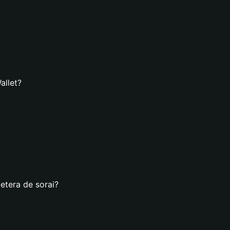
allet?
etera de sorai?