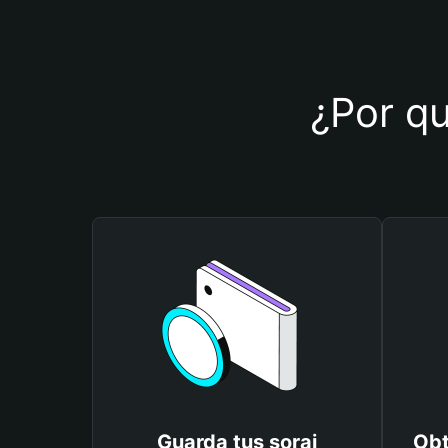
¿Por qu
Guarda tus sorai
Obt