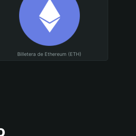
Billetera de Ethereum (ETH)
o