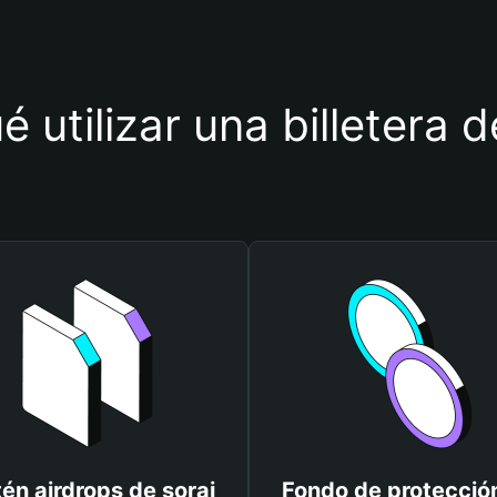
é utilizar una billetera d
én airdrops de sorai
Fondo de protecció