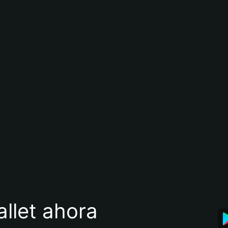
llet ahora