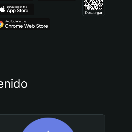
Descargar
tenido