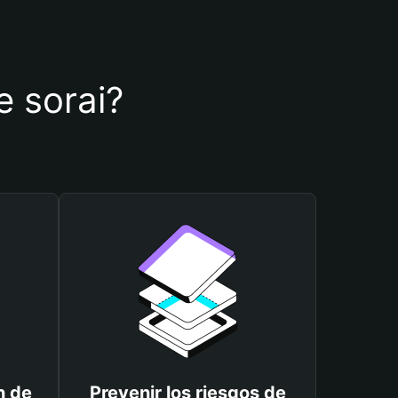
e sorai?
n de
Prevenir los riesgos de