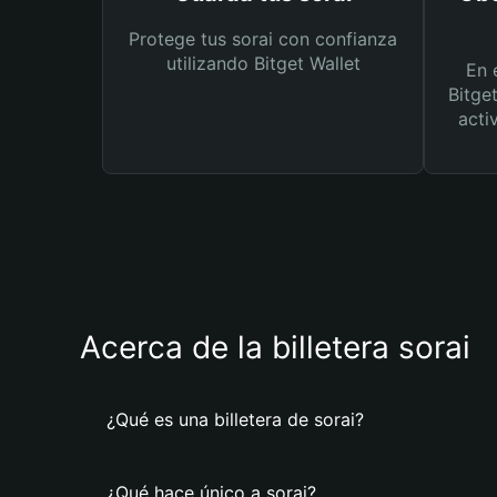
Protege tus sorai con confianza
utilizando Bitget Wallet
En 
Bitge
acti
Acerca de la billetera sorai
¿Qué es una billetera de sorai?
¿Qué hace único a sorai?