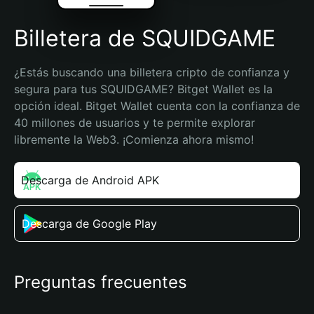
Billetera de SQUIDGAME
¿Estás buscando una billetera cripto de confianza y 
segura para tus SQUIDGAME? Bitget Wallet es la 
opción ideal. Bitget Wallet cuenta con la confianza de 
40 millones de usuarios y te permite explorar 
libremente la Web3. ¡Comienza ahora mismo!
Descarga de Android APK
Descarga de Google Play
Preguntas frecuentes