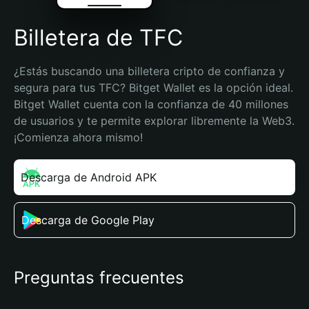
Billetera de TFC
¿Estás buscando una billetera cripto de confianza y 
segura para tus TFC? Bitget Wallet es la opción ideal. 
Bitget Wallet cuenta con la confianza de 40 millones 
de usuarios y te permite explorar libremente la Web3. 
¡Comienza ahora mismo!
Descarga de Android APK
Descarga de Google Play
Preguntas frecuentes