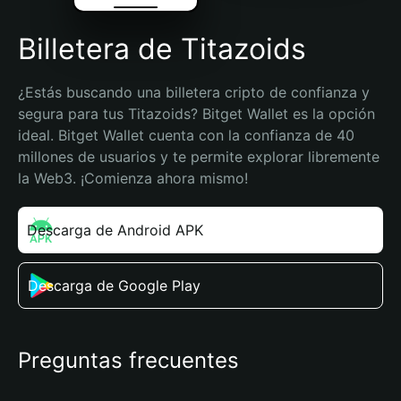
Billetera de Titazoids
¿Estás buscando una billetera cripto de confianza y 
segura para tus Titazoids? Bitget Wallet es la opción 
ideal. Bitget Wallet cuenta con la confianza de 40 
millones de usuarios y te permite explorar libremente 
la Web3. ¡Comienza ahora mismo!
Descarga de Android APK
Descarga de Google Play
Preguntas frecuentes