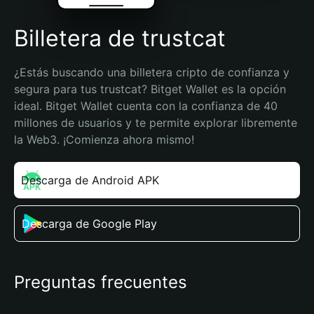
Billetera de trustcat
¿Estás buscando una billetera cripto de confianza y 
segura para tus trustcat? Bitget Wallet es la opción 
ideal. Bitget Wallet cuenta con la confianza de 40 
millones de usuarios y te permite explorar libremente 
la Web3. ¡Comienza ahora mismo!
Descarga de Android APK
Descarga de Google Play
Preguntas frecuentes