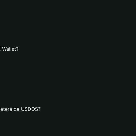
 Wallet?
lletera de USDOS?