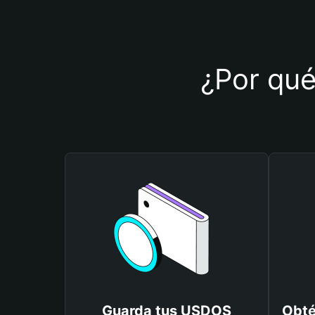
¿Por qué
Guarda tus USDOS
Obté