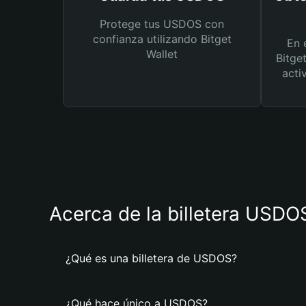
Protege tus USDOS con
confianza utilizando Bitget
En 
Wallet
Bitge
acti
Acerca de la billetera USDO
¿Qué es una billetera de USDOS?
¿Qué hace único a USDOS?