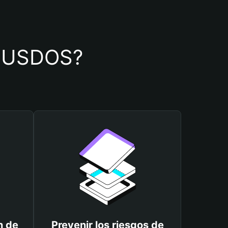
de USDOS?
n de
Prevenir los riesgos de