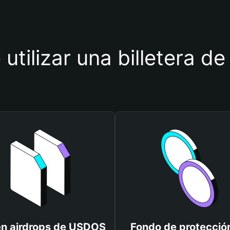
 utilizar una billetera 
n airdrops de USDOS
Fondo de protecció