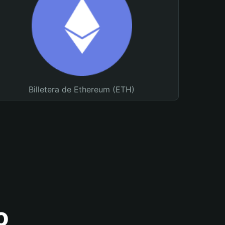
Billetera de Ethereum (ETH)
o