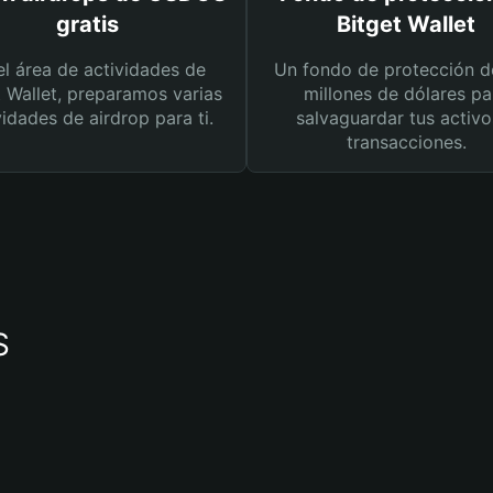
gratis
Bitget Wallet
el área de actividades de
Un fondo de protección d
t Wallet, preparamos varias
millones de dólares pa
vidades de airdrop para ti.
salvaguardar tus activo
transacciones.
S