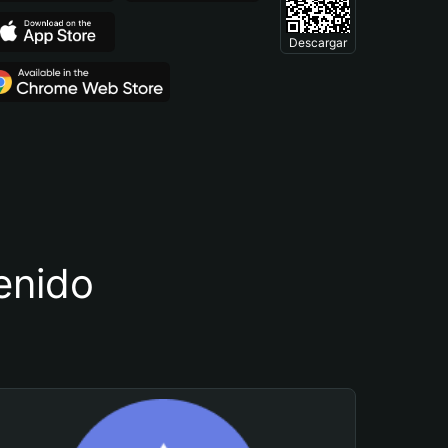
Descargar
tenido