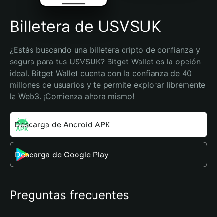
Billetera de USVSUK
¿Estás buscando una billetera cripto de confianza y 
segura para tus USVSUK? Bitget Wallet es la opción 
ideal. Bitget Wallet cuenta con la confianza de 40 
millones de usuarios y te permite explorar libremente 
la Web3. ¡Comienza ahora mismo!
Descarga de Android APK
Descarga de Google Play
Preguntas frecuentes