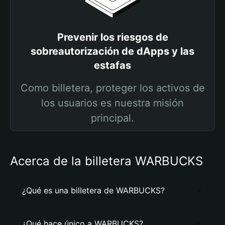
Prevenir los riesgos de
sobreautorización de dApps y las
estafas
Como billetera, proteger los activos de
los usuarios es nuestra misión
principal.
Acerca de la billetera WARBUCKS
¿Qué es una billetera de WARBUCKS?
¿Qué hace único a WARBUCKS?