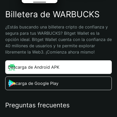
Billetera de WARBUCKS
¿Estás buscando una billetera cripto de confianza y 
segura para tus WARBUCKS? Bitget Wallet es la 
opción ideal. Bitget Wallet cuenta con la confianza de 
40 millones de usuarios y te permite explorar 
libremente la Web3. ¡Comienza ahora mismo!
Descarga de Android APK
Descarga de Google Play
Preguntas frecuentes