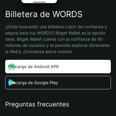
Billetera de WORDS
¿Estás buscando una billetera cripto de confianza y 
segura para tus WORDS? Bitget Wallet es la opción 
ideal. Bitget Wallet cuenta con la confianza de 40 
millones de usuarios y te permite explorar libremente 
la Web3. ¡Comienza ahora mismo!
Descarga de Android APK
Descarga de Google Play
Preguntas frecuentes