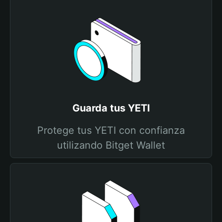
Guarda tus YETI
Protege tus YETI con confianza
utilizando Bitget Wallet