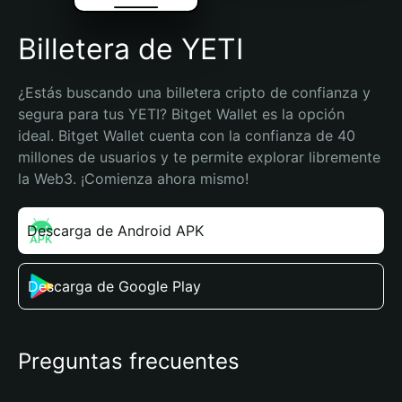
Billetera de YETI
¿Estás buscando una billetera cripto de confianza y 
segura para tus YETI? Bitget Wallet es la opción 
ideal. Bitget Wallet cuenta con la confianza de 40 
millones de usuarios y te permite explorar libremente 
la Web3. ¡Comienza ahora mismo!
Descarga de Android APK
Descarga de Google Play
Preguntas frecuentes