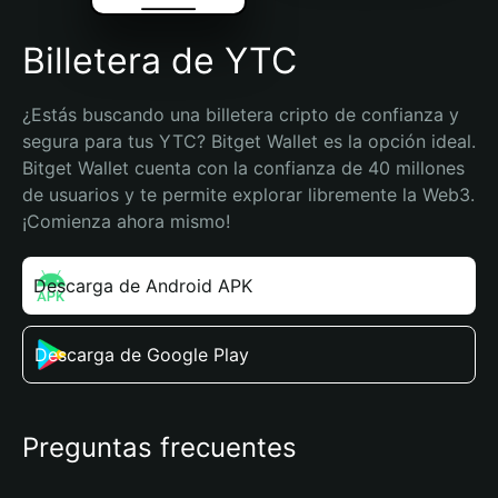
Billetera de YTC
¿Estás buscando una billetera cripto de confianza y 
segura para tus YTC? Bitget Wallet es la opción ideal. 
Bitget Wallet cuenta con la confianza de 40 millones 
de usuarios y te permite explorar libremente la Web3. 
¡Comienza ahora mismo!
Descarga de Android APK
Descarga de Google Play
Preguntas frecuentes