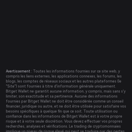
Avertissement :
Toutes les informations fournies sur ce site web, y
compris les liens externes, les applications connexes, les forums, les
blogs, les comptes de réseaux sociaux et les autres plateformes (le
"Site") sont fournies à titre d'information générale uniquement.
Bitget Wallet ne garantit aucune information, y compris, mais sans s'y
limiter, son exactitude et sa pertinence. Aucune des informations
fournies par Bitget Wallet ne doit être considérée comme un conseil
financier, juridique ou autre, et ne doit être utilisée pour satisfaire vos
besoins spécifiques à quelque fin que ce soit. Toute utilisation ou
confiance dans les informations de Bitget Wallet est à votre propre
risque et à votre seule discrétion. Vous devez effectuer vos propres
recherches, analyses et vérifications. Le trading de cryptomonnaies
implique un niveau de risque élevé qui peut se traduire par des pertes