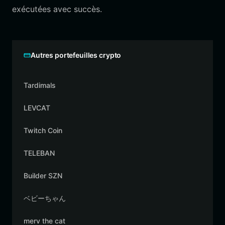
exécutées avec succès.
Autres portefeuilles crypto
Tardimals
LEVCAT
Twitch Coin
TELEBAN
Builder SZN
ベビーちゃん
merv the cat