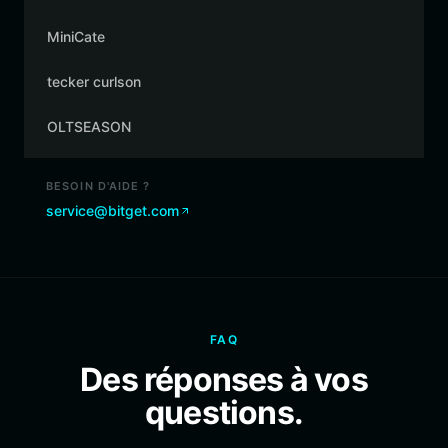
MiniCate
tecker curlson
OLTSEASON
BESOIN D'AIDE ?
service@bitget.com
FAQ
Des réponses à vos
questions.