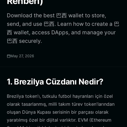
Rehberi)
Download the best 巴西 wallet to store,
send, and use 巴西. Learn how to create a 巴
西 wallet, access DApps, and manage your
巴西 securely.
May 27, 2026
1. Brezilya Cüzdanı Nedir?
Brezilya token'ı, tutkulu futbol hayranları için özel
olarak tasarlanmış, milli takım türev token'larından
oluşan Dünya Kupası serisinin bir parçası olarak
yaratılmış özel bir dijital varlıktır. EVM (Ethereum