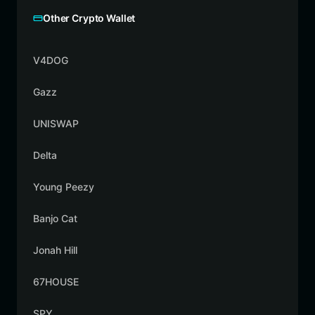
Other Crypto Wallet
V4DOG
Gazz
UNISWAP
Delta
Young Peezy
Banjo Cat
Jonah Hill
67HOUSE
SPY