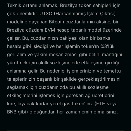
Teknik ortamı anlamak, Brezilya token sahipleri için
çok önemlidir. UTXO (Harcanmamış İşlem Çıktısı)
modeline dayanan Bitcoin cüzdanlarının aksine, bir
Brezilya cüzdanı EVM hesap tabanlı model üzerinde
çalışır. Bu, cüzdanınızın bakiyesi olan bir banka
hesabı gibi işlediği ve her işlemin token'ın %3'lük
geri alım ve yakım mekanizması gibi belirli mantığını
yürütmek için akıllı sözleşmelerle etkileşime girdiği
anlamına gelir. Bu nedenle, işlemlerinizin ve temettü
taleplerinizin başarılı bir şekilde gerçekleştirilmesini
sağlamak için cüzdanınızda bu akıllı sözleşme
etkileşimlerini işlemek için gereken ağ ücretlerini
karşılayacak kadar yerel gas token'ınız (ETH veya
BNB gibi) olduğundan her zaman emin olmalısınız.