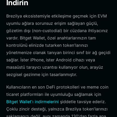
İndirin
Brezilya ekosistemiyle etkileşime geçmek için EVM
uyumlu ağlara sorunsuz erişim sağlayan güçlü,
gözetim dışı (non-custodial) bir cüzdana ihtiyacınız
vardır. Bitget Wallet, özel anahtarlarınızın tam
kontrolünü elinizde tutarken token'larınızı
yönetmenize olanak tanıyan birinci sınıf bir ağ geçidi
sağlar. İster iPhone, ister Android cihazı veya
masaüstü tarayıcı uzantısı kullanıyor olun, arayüz
sezgisel gezinme için tasarlanmıştır.
Kullanıcıların en son DeFi protokolleri ve meme coin
ticaret platformları ile uyumluluğu sağlamak için
Bitget Wallet'ı indirmelerini
şiddetle tavsiye ederiz.
Çoklu zincir desteği, yalnızca Brezilya token'larınızı
saklamanızı değil, aynı zamanda 130'dan fazla ana