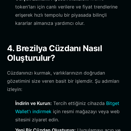
token'ları için canlı verilere ve fiyat trendlerine
erişerek hızlı tempolu bir piyasada bilinçli
kararlar almanıza yardımcı olur.
4. Brezilya Cüzdanı Nasıl
Oluşturulur?
Cüzdanınızı kurmak, varlıklarınızın doğrudan
gözetimini size veren basit bir işlemdir. Şu adımları
izleyin:
İndirin ve Kurun:
Tercih ettiğiniz cihazda
Bitget
Wallet'ı indirmek
için resmi mağazayı veya web
sitesini ziyaret edin.
Yeni Bir Cüzdan Oluşturun:
Uygulamayı açın ve