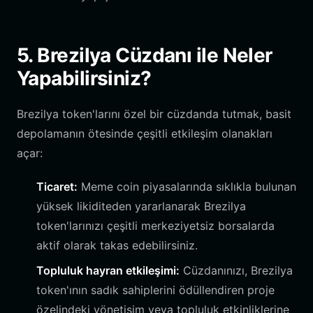
5. Brezilya Cüzdanı ile Neler
Yapabilirsiniz?
Brezilya token'larını özel bir cüzdanda tutmak, basit
depolamanın ötesinde çeşitli etkileşim olanakları
açar:
Ticaret:
Meme coin piyasalarında sıklıkla bulunan
yüksek likiditeden yararlanarak Brezilya
token'larınızı çeşitli merkeziyetsiz borsalarda
aktif olarak takas edebilirsiniz.
Topluluk hayran etkileşimi:
Cüzdanınızı, Brezilya
token'ının sadık sahiplerini ödüllendiren proje
özelindeki yönetişim veya topluluk etkinliklerine