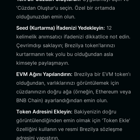
'Cüzdan Oluştur'u seçin. Özel bir ortamda
olduğunuzdan emin olun.
Seed (Kurtarma) İfadenizi Yedekleyin:
12
kelimelik anımsatıcı ifadenizi dikkatlice not edin.
Çevrimdışı saklayın; Brezilya token'larınızı
kurtarmanın tek yolu bu olduğundan asla
kimseyle paylaşmayın.
EVM Ağını Yapılandırın:
Brezilya bir EVM token'ı
olduğundan, varlıklarınızı görüntülemek için
cüzdanınızın doğru ağa (örneğin, Ethereum veya
BNB Chain) ayarlandığından emin olun.
Token Adresini Ekleyin:
Bakiyenizin doğru
görüntülendiğinden emin olmak için 'Token Ekle'
özelliğini kullanın ve resmi Brezilya sözleşme
adresini yapıştırın.