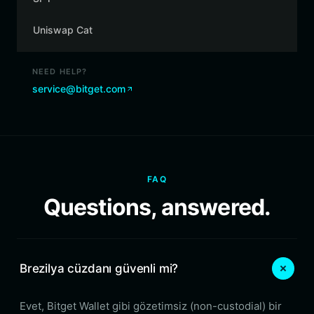
Uniswap Cat
NEED HELP?
service@bitget.com
FAQ
Questions, answered.
Brezilya cüzdanı güvenli mi?
Evet, Bitget Wallet gibi gözetimsiz (non-custodial) bir