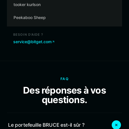
tooker kurlson
Peekaboo Sheep
BESOIN D'AIDE ?
service@bitget.com
FAQ
Des réponses à vos
questions.
Le portefeuille BRUCE est-il sûr ?