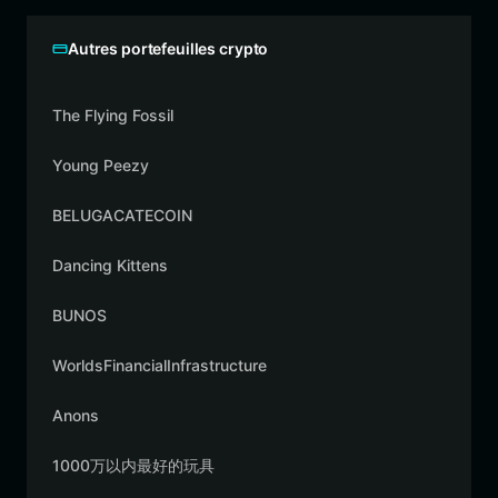
Autres portefeuilles crypto
The Flying Fossil
Young Peezy
BELUGACATECOIN
Dancing Kittens
BUNOS
WorldsFinancialInfrastructure
Anons
1000万以内最好的玩具