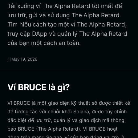
Tải xuống ví The Alpha Retard tốt nhất để
lưu trữ, gửi và sử dụng The Alpha Retard.
Tìm hiểu cách tạo một ví The Alpha Retard,
truy cập DApp và quản lý The Alpha Retard
của bạn một cách an toàn.
May 19, 2026
Ví BRUCE là gì?
Ví BRUCE là một giao diện kỹ thuật số được thiết kế
để tương tác với chuỗi khối Solana, được tùy chỉnh
đặc biệt để lưu trữ, quản lý và giao dịch mã thông
báo BRUCE (The Alpha Retard). Vì BRUCE hoạt
động trên mạng Solana, ví của bạn đóng vai trò là