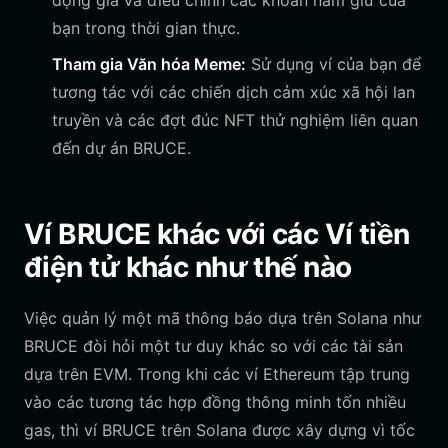
động giá và điều chỉnh các khoản nắm giữ của
bạn trong thời gian thực.
Tham gia Văn hóa Meme:
Sử dụng ví của bạn để
tương tác với các chiến dịch cảm xúc xã hội lan
truyền và các đợt đúc NFT thử nghiệm liên quan
đến dự án BRUCE.
Ví BRUCE khác với các Ví tiền
điện tử khác như thế nào
Việc quản lý một mã thông báo dựa trên Solana như
BRUCE đòi hỏi một tư duy khác so với các tài sản
dựa trên EVM. Trong khi các ví Ethereum tập trung
vào các tương tác hợp đồng thông minh tốn nhiều
gas, thì ví BRUCE trên Solana được xây dựng vì tốc