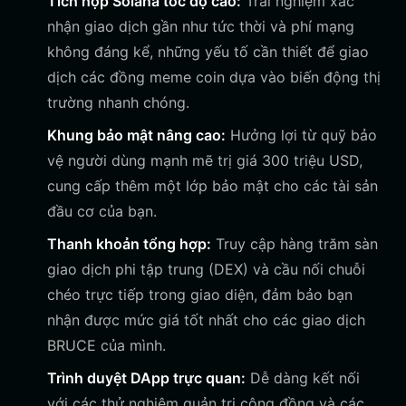
Tích hợp Solana tốc độ cao:
Trải nghiệm xác
nhận giao dịch gần như tức thời và phí mạng
không đáng kể, những yếu tố cần thiết để giao
dịch các đồng meme coin dựa vào biến động thị
trường nhanh chóng.
Khung bảo mật nâng cao:
Hưởng lợi từ quỹ bảo
vệ người dùng mạnh mẽ trị giá 300 triệu USD,
cung cấp thêm một lớp bảo mật cho các tài sản
đầu cơ của bạn.
Thanh khoản tổng hợp:
Truy cập hàng trăm sàn
giao dịch phi tập trung (DEX) và cầu nối chuỗi
chéo trực tiếp trong giao diện, đảm bảo bạn
nhận được mức giá tốt nhất cho các giao dịch
BRUCE của mình.
Trình duyệt DApp trực quan:
Dễ dàng kết nối
với các thử nghiệm quản trị cộng đồng và các