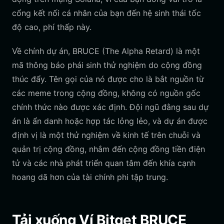
cổng kết nối cá nhân của bạn đến hệ sinh thái tốc
độ cao, phí thấp này.
Về chính dự án, BRUCE (The Alpha Retard) là một
mã thông báo phái sinh thử nghiệm do cộng đồng
thúc đẩy. Tên gọi của nó được cho là bắt nguồn từ
các meme trong cộng đồng, không có nguồn gốc
chính thức nào được xác định. Đội ngũ đằng sau dự
án là ẩn danh hoặc hợp tác lỏng lẻo, và dự án được
định vị là một thử nghiệm về kinh tế trên chuỗi và
quản trị cộng đồng, nhắm đến cộng đồng tiền điện
tử và các nhà phát triển quan tâm đến khía cạnh
hoang dã hơn của tài chính phi tập trung.
Tải xuống Ví Bitget BRUCE