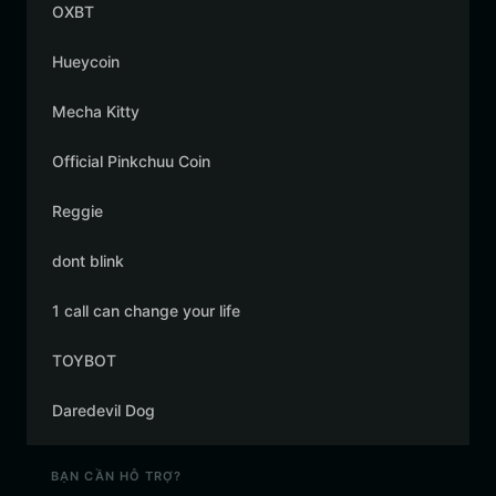
OXBT
Hueycoin
Mecha Kitty
Official Pinkchuu Coin
Reggie
dont blink
1 call can change your life
TOYBOT
Daredevil Dog
BẠN CẦN HỖ TRỢ?