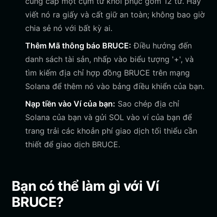
cung cấp một cụm từ khôi phục gồm 12 từ. Hãy
viết nó ra giấy và cất giữ an toàn; không bao giờ
chia sẻ nó với bất kỳ ai.
Thêm Mã thông báo BRUCE:
Điều hướng đến
danh sách tài sản, nhấp vào biểu tượng '+', và
tìm kiếm địa chỉ hợp đồng BRUCE trên mạng
Solana để thêm nó vào bảng điều khiển của bạn.
Nạp tiền vào Ví của bạn:
Sao chép địa chỉ
Solana của bạn và gửi SOL vào ví của bạn để
trang trải các khoản phí giao dịch tối thiểu cần
thiết để giao dịch BRUCE.
Bạn có thể làm gì với Ví
BRUCE?