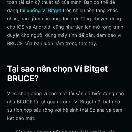
toàn tài sản kỹ thuật số của mình. Bạn có thể dễ
dàng
tải xuống Ví Bitget
trên nhiều nền tảng khác
nhau, bao gồm các ứng dụng di động chuyên dụng
cho iOS và Android, cũng như tiện ích mở rộng trình
duyệt cho người dùng máy tính để bàn, đảm bảo ví
BRUCE của bạn luôn nằm trong tầm tay.
Tại sao nên chọn Ví Bitget
BRUCE?
Việc chọn đúng ví cho một tài sản có biến động cao
như BRUCE là rất quan trọng. Ví Bitget nổi bật nhờ
sự tích hợp sâu rộng với hệ sinh thái Solana và cam
kết bảo mật: