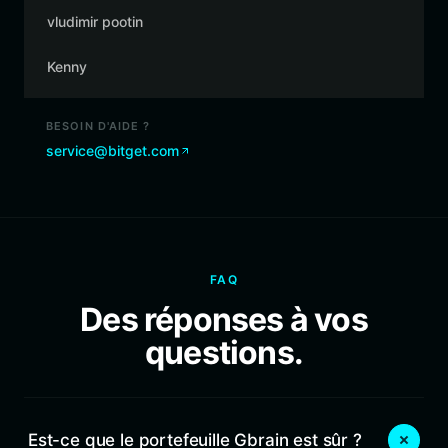
vludimir pootin
Kenny
BESOIN D'AIDE ?
service@bitget.com
FAQ
Des réponses à vos
questions.
Est-ce que le portefeuille Gbrain est sûr ?