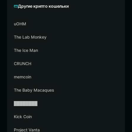
Другие крипто кошельки
uOHM
The Lab Monkey
The Ice Man
CRUNCH
memcoin
The Baby Macaques
████████
Kick Coin
Project Vanta