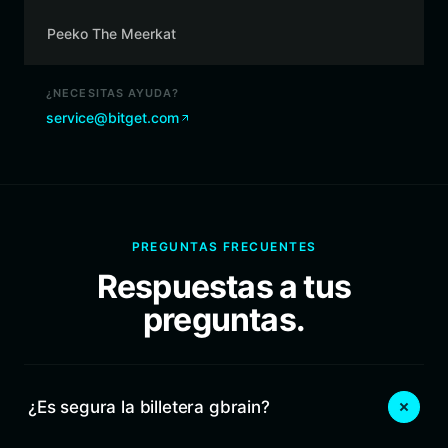
Peeko The Meerkat
¿NECESITAS AYUDA?
service@bitget.com
PREGUNTAS FRECUENTES
Respuestas a tus
preguntas.
¿Es segura la billetera gbrain?