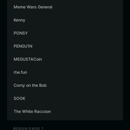
Meme Wars General
Kenny
PONSY
PENGU1N
MEGUSTACoin
rtw.fun
Corny on the Bob
SOOK
The White Raccoon
BESOIN D'AIDE ?