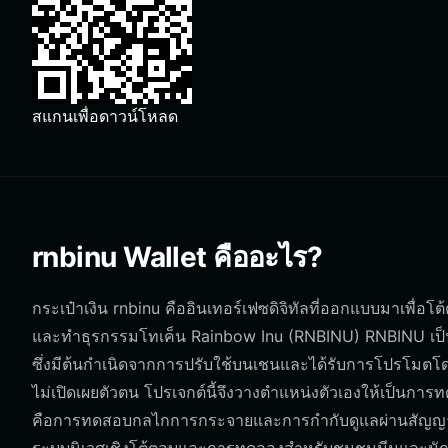
สแกนเพื่อดาวน์โหลด
rnbinu Wallet คืออะไร?
กระเป๋าเงิน rnbinu คืออินเทอร์เฟซดิจิทัลที่ออกแบบมาเพื่อโ
และทำธุรกรรมโทเค็น Rainbow Inu (RNBINU) RNBINU เป็นโ
ซึ่งมีต้นกำเนิดจากการปรับใช้บนเชนและได้รับการโปรโมตโด
ไม่เปิดเผยตัวตน โปรเจกต์นี้จึงวางตำแหน่งตัวเองให้เป็นการ
คือการทดสอบกลไกการกระจายและการกำกับดูแลผ่านสัญญาอั