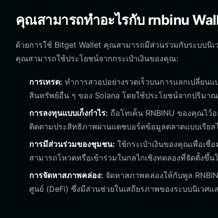
คุณสามารถทำอะไรกับ rnbinu Walle
ด้วยการใช้ Bitget Wallet คุณสามารถมีส่วนร่วมกับระบบนิเวศ
คุณสามารถใช้ประโยชน์จากกระเป๋าเงินของคุณ:
การเทรด:
ทำการสวอปอย่างรวดเร็วบนการแลกเปลี่ยนแบบกร
สินทรัพย์อื่น ๆ ของ Solana โดยใช้ประโยชน์จากปริมาณ
การลงทุนแบบเก็งกำไร:
ถือโทเค็น RNBINU ของคุณไว้อ
ติดตามประสิทธิภาพผ่านแดชบอร์ดข้อมูลตลาดแบบเรียลไ
การมีส่วนร่วมของชุมชน:
ใช้กระเป๋าเงินของคุณเพื่อเช
สามารถโหวตหรือเข้าร่วมในกลไกเชิงทดลองที่จัดตั้งขึ
การจัดหาสภาพคล่อง:
จัดหาสภาพคล่องให้กับพูล RNBIN
ศูนย์ (DeFi) ซึ่งมีส่วนช่วยในเสถียรภาพของระบบนิเว