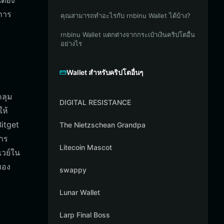
ต้อง
บการ
คุณสามารถทำอะไรกับ rnbinu Wallet ได้บ้าง?
rnbinu Wallet แตกต่างจากกระเป๋าเงินคริปโตอื่น
อย่างไร
Wallet สำหรับคริปโตอื่นๆ
คลุม
DIGITAL RESISTANCE
ให้
Bitget
The Nietzschean Grandpa
การ
Litecoin Mascot
เวย์ใน
งของ
swappy
Lunar Wallet
Larp Final Boss