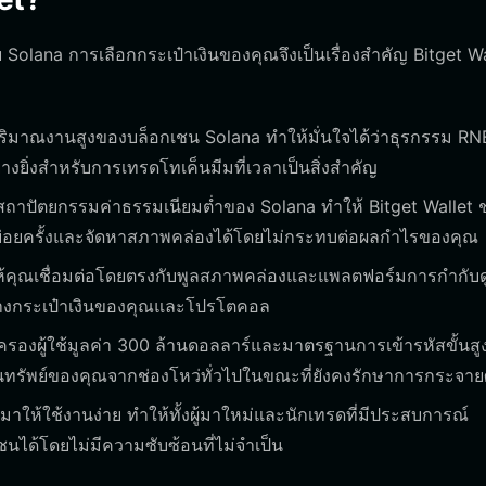
าย Solana การเลือกกระเป๋าเงินของคุณจึงเป็นเรื่องสำคัญ Bitget W
ิมาณงานสูงของบล็อกเชน Solana ทำให้มั่นใจได้ว่าธุรกรรม R
งยิ่งสำหรับการเทรดโทเค็นมีมที่เวลาเป็นสิ่งสำคัญ
ถาปัตยกรรมค่าธรรมเนียมต่ำของ Solana ทำให้ Bitget Wallet ช
ดบ่อยครั้งและจัดหาสภาพคล่องได้โดยไม่กระทบต่อผลกำไรของคุณ
ให้คุณเชื่อมต่อโดยตรงกับพูลสภาพคล่องและแพลตฟอร์มการกำกับ
หว่างกระเป๋าเงินของคุณและโปรโตคอล
ครองผู้ใช้มูลค่า 300 ล้านดอลลาร์และมาตรฐานการเข้ารหัสขั้นสู
นทรัพย์ของคุณจากช่องโหว่ทั่วไปในขณะที่ยังคงรักษาการกระจายศ
าให้ใช้งานง่าย ทำให้ทั้งผู้มาใหม่และนักเทรดที่มีประสบการณ์
นได้โดยไม่มีความซับซ้อนที่ไม่จำเป็น