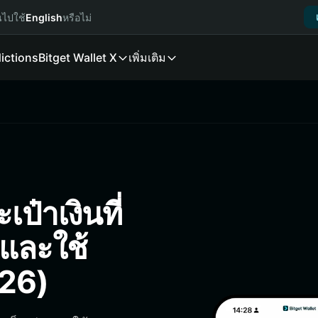
นไปใช้
English
หรือไม่
ictions
Bitget Wallet X
เพิ่มเติม
ป๋าเงินที่
ง และใช้
026)