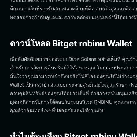
ระบบนิเวศเชิงโต้ตอบและการทดลองสำหรับชุมชนมีมและนักเทร
มีกระเป๋าเงินที่รองรับสภาพแวดล้อมที่มีความเร็วสูงและมีค
ทดสอบการกำกับดูแลและสภาพคล่องบนเชนเหล่านี้ได้อย่างม
ดาวน์โหลด Bitget rnbinu Wallet
เพื่อสัมผัสศักยภาพของระบบนิเวศ Solana อย่างเต็มที่ คุณจำเป
สำหรับการจัดการสินทรัพย์ดิจิทัลของคุณ โดยมอบประสบการณ์ท
มั่นใจว่าคุณสามารถเข้าถึงพอร์ตโฟลิโอของคุณได้ไม่ว่าจะอย
Wallet เป็นกระเป๋าเงินแบบกระจายศูนย์และไม่ดูแลรักษา (N
ควบคุมสินทรัพย์ของคุณได้อย่างเต็มที่ ด้วยการสนับสนุนเครื
อุดมคติสำหรับการโต้ตอบกับระบบนิเวศ RNBINU คุณสามา
คุณด้วยอินเทอร์เฟซที่ปลอดภัยและใช้งานง่าย
ทำไมต้องเลือก Bitget rnbinu Wall