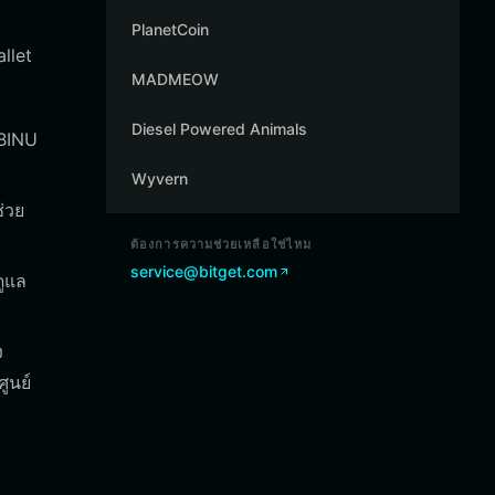
PlanetCoin
allet
MADMEOW
Diesel Powered Animals
NBINU
Wyvern
่วย
ต้องการความช่วยเหลือใช่ไหม
service@bitget.com
ดูแล
ง
ูนย์