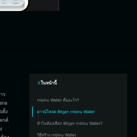
ในหน้านี้
การ
rnbinu Wallet คืออะไร?
ana
ตั้ง
ดาวน์โหลด Bitget rnbinu Wallet
จกต์
ทำไมต้องเลือก Bitget rnbinu Wallet?
ง
วิธีสร้าง rnbinu Wallet