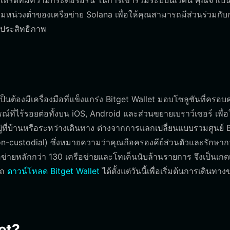
ดที่มีความกระตือรือร้น ในการเข้าร่วมระบบนิเวศนี้ คุณจำเป็น
วามหน่วงต่ำของเครือข่าย Solana เพื่อให้คุณสามารถมีส่วนร่วมกั
ีประสิทธิภาพ
็นต้องมีเครื่องมือที่แข็งแกร่ง Bitget Wallet มอบโซลูชันที่ครอบ
ี่ไร้รอยต่อทั้งบน iOS, Android และส่วนขยายเบราว์เซอร์ เพื่อ
ู่ที่บ้านหรือระหว่างเดินทาง ต่างจากการแลกเปลี่ยนแบบรวมศูนย์ 
on-custodial) ซึ่งหมายความว่าคุณถือครองคีย์ส่วนตัวและรักษา
อข่ายหลักกว่า 130 เครือข่ายและโทเค็นนับล้านรายการ จึงเป็นเกต
รถ
ดาวน์โหลด Bitget Wallet
ได้ตั้งแต่วันนี้เพื่อเริ่มต้นการเดินทา
et?