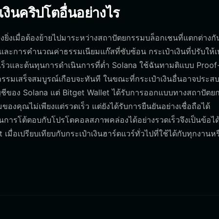
งินคริปโตอื่นอย่างไร
างยิ่งเมื่อต้องย้ายไปมาระหว่างสถาปัตยกรรมบล็อกเชนที่แตกต่างกั
และการคำนวณค่าธรรมเนียมแก๊สที่ซับซ้อน กระเป๋าเงินที่ปรับให้
วและต้นทุนการดำเนินการที่ต่ำ Solana ใช้ฉันทามติแบบ Proof
กรรมเสร็จสมบูรณ์เกือบจะทันที ในขณะที่กระเป๋าเงินอื่นอาจประส
ีของ Solana แต่ Bitget Wallet ได้รับการออกแบบทางสถาปัตย
มของคุณไม่เพียงแต่รวดเร็ว แต่ยังได้รับการยืนยันอย่างเชื่อถือได้
นการโต้ตอบกับโปรโตคอลสภาพคล่องได้อย่างรวดเร็วจึงเป็นข้อได
มื่อเปรียบเทียบกับกระเป๋าเงินฮาร์ดแวร์ทั่วไปที่ใช้ได้กับทุกงานหร