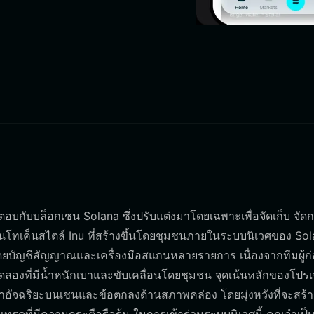
ต้ตอบกับบล็อกเชน Solana ซึ่งปรับแต่งมาโดยเฉพาะเพื่อจัดเก็บ จัด
ทเค็นสไตล์ Inu ที่สร้างขึ้นโดยชุมชนภายในระบบนิเวศของ Sol
ยบัญชีสัญญาณและเครื่องมือสแกนหลายรายการ เนื่องจากทีมผู้ก่อ
ทดลองที่มีน้ำหนักเบาและขับเคลื่อนโดยชุมชน จุดเน้นหลักของโปรเ
จฉริยะบนเชนและข้อตกลงด้านสภาพคล่อง โดยมุ่งหวังที่จะสร้า