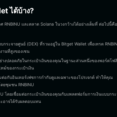
t ได้บ้าง?
 RNBINU และตลาด Solana ในวงกว้างได้อย่างเต็มที่ ต่อไปนี้คือวิ
ะจายศูนย์ (DEX) ที่รวมอยู่ใน Bitget Wallet เพื่อเทรด RNBI
งานที่สูงของเชน
ย่างปลอดภัยในกระเป๋าเงินของคุณในฐานะส่วนหนึ่งของพอร์ตโฟล
ทม์ของกระเป๋าเงิน
ื่อมต่อกับอินเทอร์เฟซการกำกับดูแลเฉพาะของโปรเจกต์ ทำให้คุณ
้นโดยชุมชน RNBINU
U โดยเชื่อมต่อกระเป๋าเงินของคุณกับแพลตฟอร์มการเงินแบบกร
ศและอาจได้รับผลตอบแทน