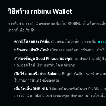
วิธีสร้าง rnbinu Wallet
การตั้งค่ากระเป๋าเงินของคุณเพื่อเก็บ RNBINU เป็นขั้นตอ
เหล่านี้เพื่อเริ่มต้น:
ดาวน์โหลดและติดตั้ง:
เยี่ยมชมเว็บไซต์ทางการเพื่อ
ดาวน
สร้างกระเป๋าเงินใหม่:
เปิดแอปและเลือก 'สร้างกระเป๋าเงิน'
สำรองข้อมูล Seed Phrase ของคุณ:
แอปจะสร้างวลีกู้คื
และออฟไลน์ ห้ามแชร์กับใครเด็ดขาด
เปิดใช้งานเครือข่าย Solana:
Bitget Wallet รองรับหลาย
ในรายการสินทรัพย์ของคุณ
เพิ่มโทเค็น RNBINU:
ใช้แถบค้นหาเพื่อค้นหา RNBINU ตามท
กระเป๋าเงิน rnbinu เฉพาะของคุณ ซึ่งคุณสามารถใช้เพื่อ