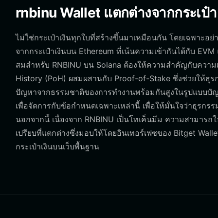
rnbinu Wallet แตกต่างจากกระเป๋าเ
ไม่ใช่กระเป๋าเงินทุกใบที่สร้างขึ้นมาเหมือนกัน โดยเฉพาะอย่
จากกระเป๋าเงินบน Ethereum ที่เน้นความเข้ากันได้กับ EVM 
สมสำหรับ RNBINU บน Solana ต้องให้ความสำคัญกับความเร็
History (PoH) ผสมผสานกับ Proof-of-Stake ซึ่งช่วยให้ธุร
ปัญหาจากธรรมชาติของการทำงานพร้อมกันสูงในรูปแบบบัญช
เพื่อจัดการกับข้อกำหนดเฉพาะเหล่านี้ เพื่อให้มั่นใจว่าธุรกรร
นอกจากนี้ เนื่องจาก RNBINU เป็นโทเค็นมีม ความสามารถใ
เปรียบที่แตกต่างซึ่งมอบให้โดยอินเทอร์เฟซของ Bitget Wallet เ
กระเป๋าเงินบนเว็บพื้นฐาน