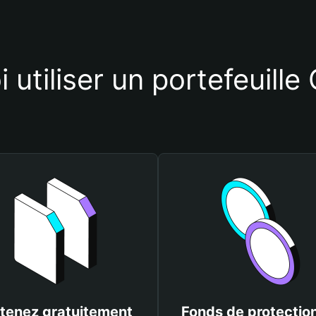
 utiliser un portefeuille
tenez gratuitement
Fonds de protectio