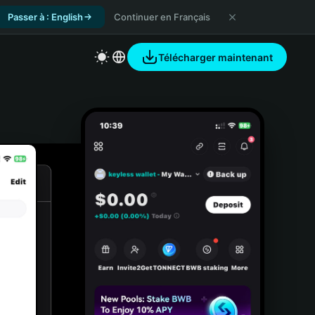
Passer à : English
Continuer en Français
Télécharger maintenant