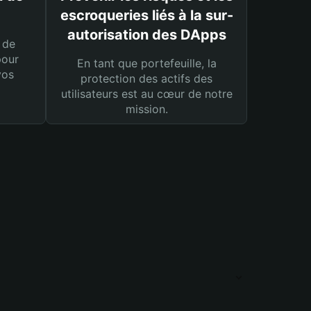
escroqueries liés à la sur-
autorisation des DApps
 de
pour
En tant que portefeuille, la
vos
protection des actifs des
utilisateurs est au cœur de notre
mission.