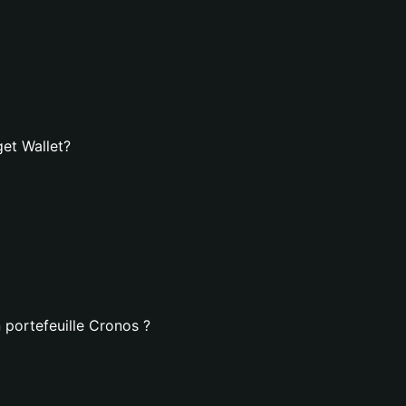
et Wallet?
 portefeuille Cronos ?