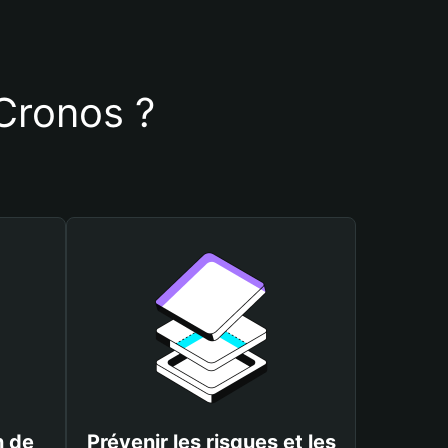
 Cronos ?
n de
Prévenir les risques et les