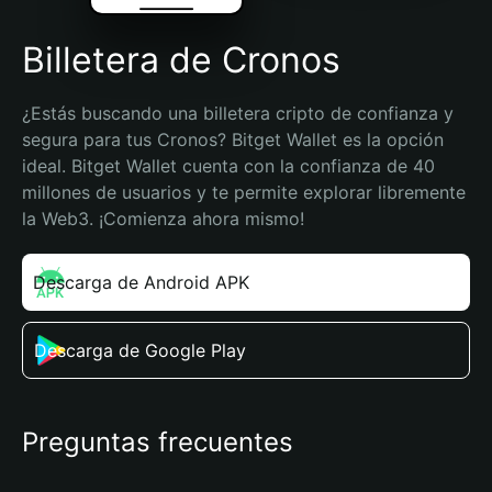
Billetera de Cronos
¿Estás buscando una billetera cripto de confianza y 
segura para tus Cronos? Bitget Wallet es la opción 
ideal. Bitget Wallet cuenta con la confianza de 40 
millones de usuarios y te permite explorar libremente 
la Web3. ¡Comienza ahora mismo!
Descarga de Android APK
Descarga de Google Play
Preguntas frecuentes