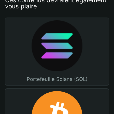
Ces contenus devraient également 
vous plaire
Portefeuille Solana (SOL)