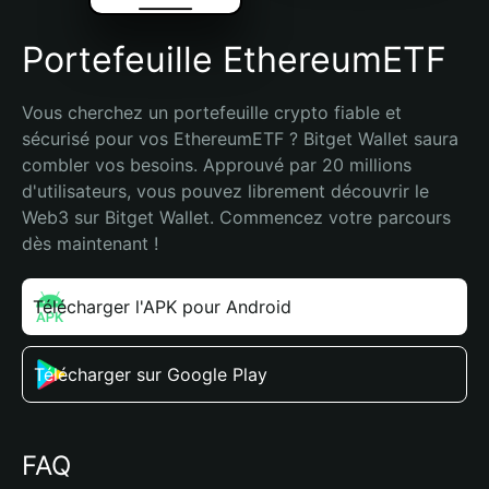
Portefeuille EthereumETF
Vous cherchez un portefeuille crypto fiable et 
sécurisé pour vos EthereumETF ? Bitget Wallet saura 
combler vos besoins. Approuvé par 20 millions 
d'utilisateurs, vous pouvez librement découvrir le 
Web3 sur Bitget Wallet. Commencez votre parcours 
dès maintenant !
Télécharger l'APK pour Android
Télécharger sur Google Play
FAQ