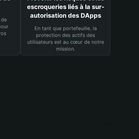
escroqueries liés à la sur-
autorisation des DApps
 de
pour
En tant que portefeuille, la
vos
protection des actifs des
utilisateurs est au cœur de notre
mission.