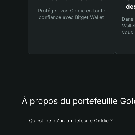
des
Protégez vos Goldie en toute
confiance avec Bitget Wallet
Dans 
Walle
vous 
À propos du portefeuille Gol
Qu'est-ce qu'un portefeuille Goldie ?