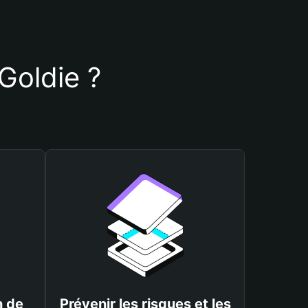
 Goldie ?
n de
Prévenir les risques et les