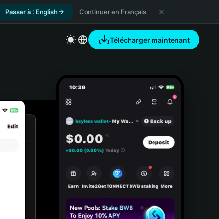
Passer à : English
Continuer en Français
Télécharger maintenant