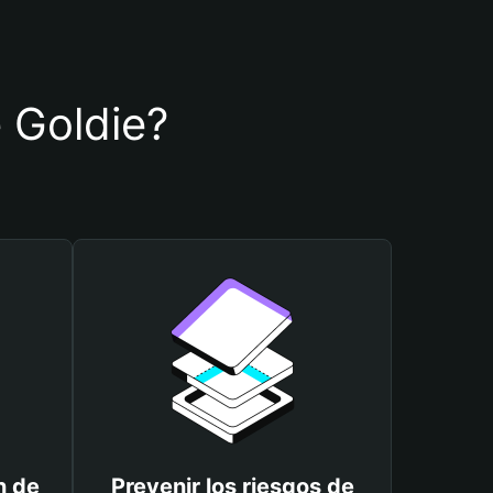
e Goldie?
n de
Prevenir los riesgos de