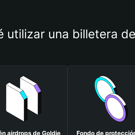
 utilizar una billetera d
n airdrops de Goldie
Fondo de protecció