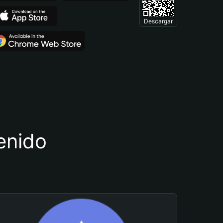
Descargar
tenido