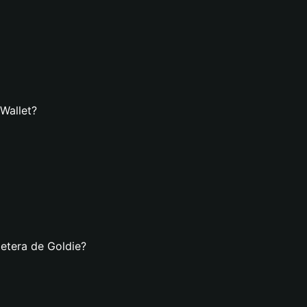
 Wallet?
letera de Goldie?