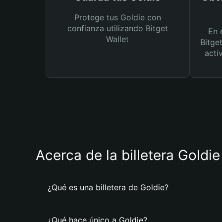
Protege tus Goldie con
confianza utilizando Bitget
En 
Wallet
Bitge
acti
Acerca de la billetera Goldie
¿Qué es una billetera de Goldie?
¿Qué hace único a Goldie?