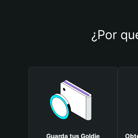
¿Por qué
Guarda tus Goldie
Obté