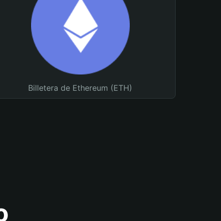
Billetera de Ethereum (ETH)
o