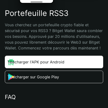
Portefeuille RSS3
Vous cherchez un portefeuille crypto fiable et 
sécurisé pour vos RSS3 ? Bitget Wallet saura combler 
vos besoins. Approuvé par 20 millions d'utilisateurs, 
vous pouvez librement découvrir le Web3 sur Bitget 
Wallet. Commencez votre parcours dès maintenant !
Télécharger l'APK pour Android
Télécharger sur Google Play
FAQ