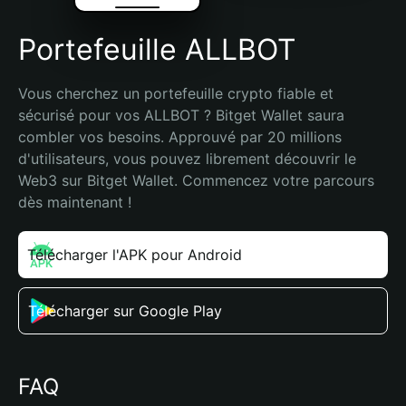
Portefeuille ALLBOT
Vous cherchez un portefeuille crypto fiable et 
sécurisé pour vos ALLBOT ? Bitget Wallet saura 
combler vos besoins. Approuvé par 20 millions 
d'utilisateurs, vous pouvez librement découvrir le 
Web3 sur Bitget Wallet. Commencez votre parcours 
dès maintenant !
Télécharger l'APK pour Android
Télécharger sur Google Play
FAQ