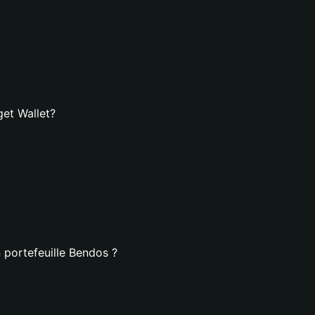
get Wallet?
 portefeuille Bendos ?