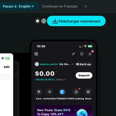
Passer à : English
Continuer en Français
Télécharger maintenant