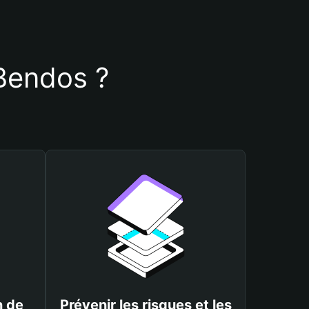
 Bendos ?
n de
Prévenir les risques et les