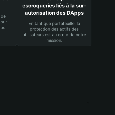
escroqueries liés à la sur-
autorisation des DApps
 de
pour
En tant que portefeuille, la
vos
protection des actifs des
utilisateurs est au cœur de notre
mission.