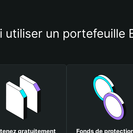
 utiliser un portefeuille
tenez gratuitement
Fonds de protectio