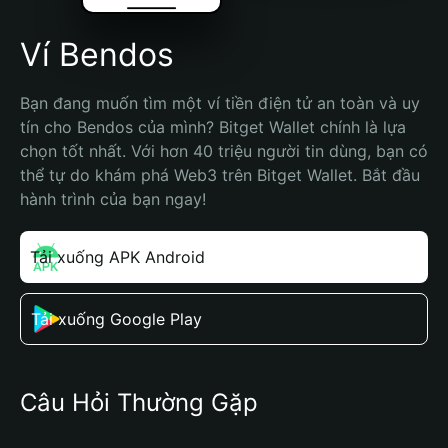
Ví Bendos
Bạn đang muốn tìm một ví tiền điện tử an toàn và uy 
tín cho Bendos của mình? Bitget Wallet chính là lựa 
chọn tốt nhất. Với hơn 40 triệu người tin dùng, bạn có 
thể tự do khám phá Web3 trên Bitget Wallet. Bắt đầu 
hành trình của bạn ngay!
Tải xuống APK Android
Tải xuống Google Play
Câu Hỏi Thường Gặp