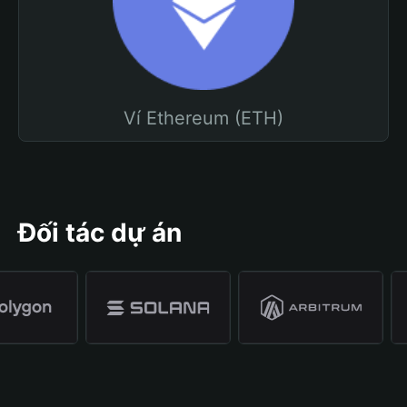
Ví Ethereum (ETH)
Đối tác dự án