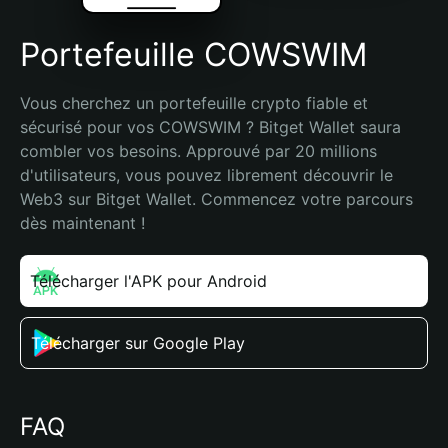
Portefeuille COWSWIM
Vous cherchez un portefeuille crypto fiable et 
sécurisé pour vos COWSWIM ? Bitget Wallet saura 
combler vos besoins. Approuvé par 20 millions 
d'utilisateurs, vous pouvez librement découvrir le 
Web3 sur Bitget Wallet. Commencez votre parcours 
dès maintenant !
Télécharger l'APK pour Android
Télécharger sur Google Play
FAQ