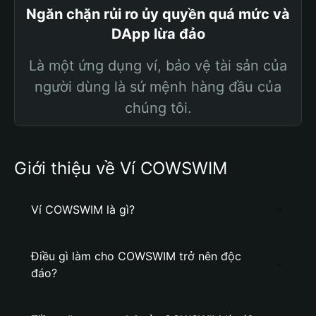
Ngăn chặn rủi ro ủy quyền quá mức và
DApp lừa đảo
Là một ứng dụng ví, bảo vệ tài sản của
người dùng là sứ mệnh hàng đầu của
chúng tôi.
Giới thiệu về Ví COWSWIM
Ví COWSWIM là gì?
Điều gì làm cho COWSWIM trở nên độc
đáo?