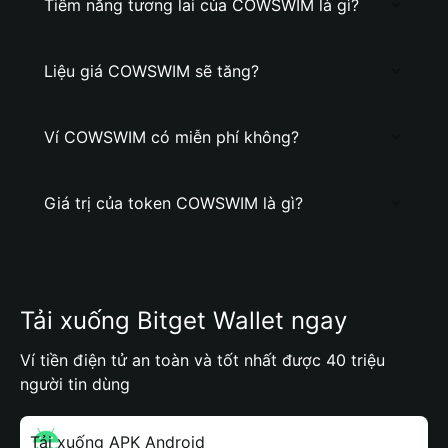
Tiềm năng tương lai của COWSWIM là gì?
Liệu giá COWSWIM sẽ tăng?
Ví COWSWIM có miễn phí không?
Giá trị của token COWSWIM là gì?
Tải xuống Bitget Wallet ngay
Ví tiền điện tử an toàn và tốt nhất được 40 triệu
người tin dùng
Tải xuống APK Android