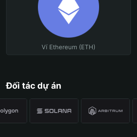
Ví Ethereum (ETH)
Đối tác dự án