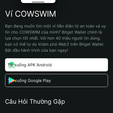
Ví COWSWIM
Bạn đang muốn tìm một ví tiền điện tử an toàn và uy 
tín cho COWSWIM của mình? Bitget Wallet chính là 
lựa chọn tốt nhất. Với hơn 40 triệu người tin dùng, 
bạn có thể tự do khám phá Web3 trên Bitget Wallet. 
Bắt đầu hành trình của bạn ngay!
Tải xuống APK Android
Tải xuống Google Play
Câu Hỏi Thường Gặp