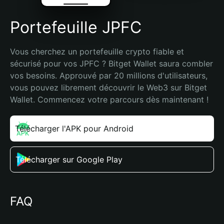
Portefeuille JPFC
Vous cherchez un portefeuille crypto fiable et 
sécurisé pour vos JPFC ? Bitget Wallet saura combler 
vos besoins. Approuvé par 20 millions d'utilisateurs, 
vous pouvez librement découvrir le Web3 sur Bitget 
Wallet. Commencez votre parcours dès maintenant !
Télécharger l'APK pour Android
Télécharger sur Google Play
FAQ