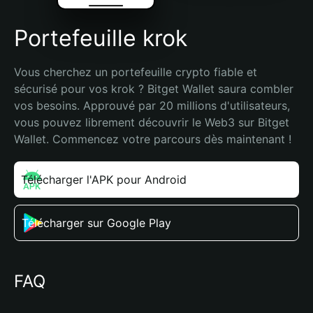
Portefeuille krok
Vous cherchez un portefeuille crypto fiable et 
sécurisé pour vos krok ? Bitget Wallet saura combler 
vos besoins. Approuvé par 20 millions d'utilisateurs, 
vous pouvez librement découvrir le Web3 sur Bitget 
Wallet. Commencez votre parcours dès maintenant !
Télécharger l'APK pour Android
Télécharger sur Google Play
FAQ