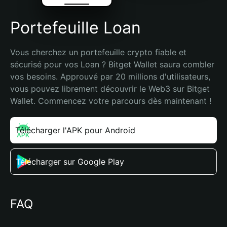
Portefeuille Loan
Vous cherchez un portefeuille crypto fiable et 
sécurisé pour vos Loan ? Bitget Wallet saura combler 
vos besoins. Approuvé par 20 millions d'utilisateurs, 
vous pouvez librement découvrir le Web3 sur Bitget 
Wallet. Commencez votre parcours dès maintenant !
Télécharger l'APK pour Android
Télécharger sur Google Play
FAQ