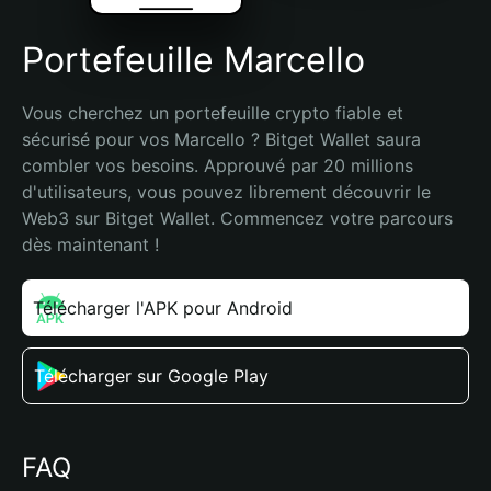
Portefeuille Marcello
Vous cherchez un portefeuille crypto fiable et 
sécurisé pour vos Marcello ? Bitget Wallet saura 
combler vos besoins. Approuvé par 20 millions 
d'utilisateurs, vous pouvez librement découvrir le 
Web3 sur Bitget Wallet. Commencez votre parcours 
dès maintenant !
Télécharger l'APK pour Android
Télécharger sur Google Play
FAQ