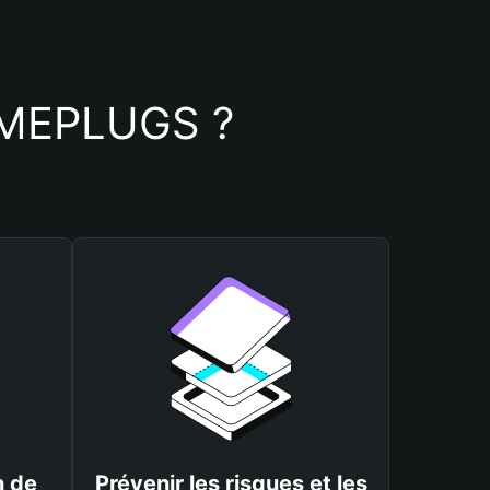
MEMEPLUGS ?
n de
Prévenir les risques et les