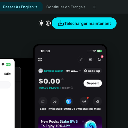
Passer à : English
Continuer en Français
Télécharger maintenant