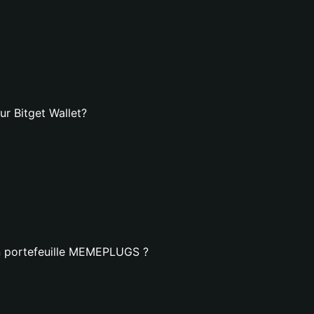
r Bitget Wallet?
un portefeuille MEMEPLUGS ?