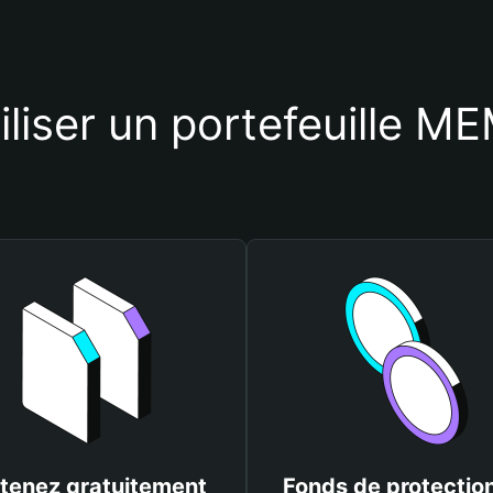
tiliser un portefeuille 
tenez gratuitement
Fonds de protectio