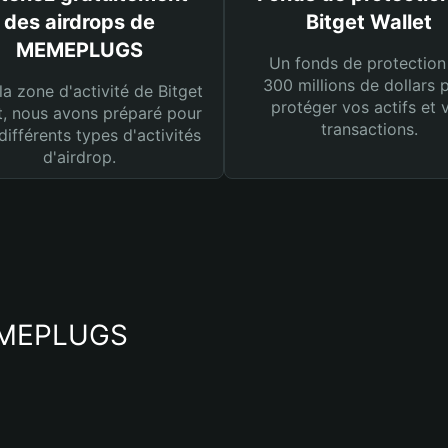
des airdrops de
Bitget Wallet
MEMEPLUGS
Un fonds de protection
300 millions de dollars 
la zone d'activité de Bitget
protéger vos actifs et 
t, nous avons préparé pour
transactions.
différents types d'activités
d'airdrop.
MEMEPLUGS