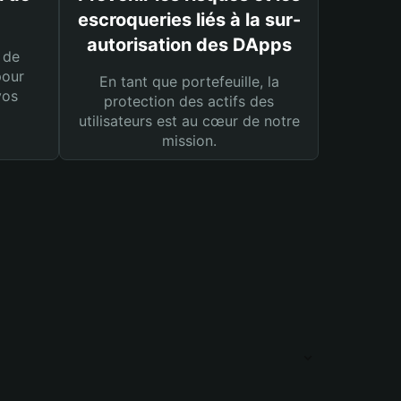
escroqueries liés à la sur-
autorisation des DApps
 de
pour
En tant que portefeuille, la
vos
protection des actifs des
utilisateurs est au cœur de notre
mission.