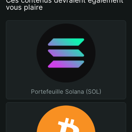
Ces contenus devraient également 
vous plaire
Portefeuille Solana (SOL)