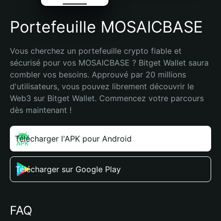
Portefeuille MOSAICBASE
Vous cherchez un portefeuille crypto fiable et 
sécurisé pour vos MOSAICBASE ? Bitget Wallet saura 
combler vos besoins. Approuvé par 20 millions 
d'utilisateurs, vous pouvez librement découvrir le 
Web3 sur Bitget Wallet. Commencez votre parcours 
dès maintenant !
Télécharger l'APK pour Android
Télécharger sur Google Play
FAQ