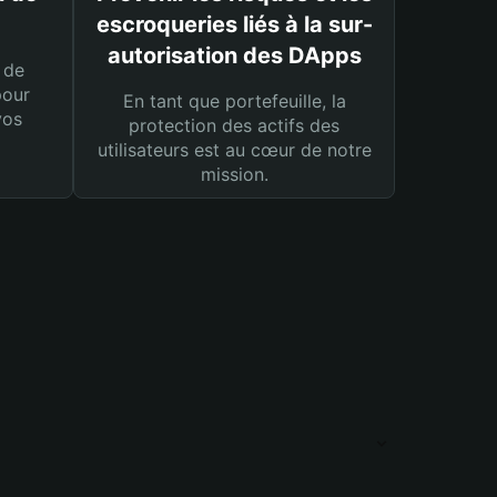
escroqueries liés à la sur-
autorisation des DApps
 de
pour
En tant que portefeuille, la
vos
protection des actifs des
utilisateurs est au cœur de notre
mission.