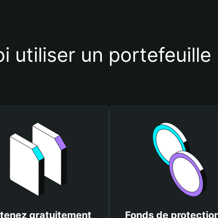
 utiliser un portefeuille
tenez gratuitement
Fonds de protectio