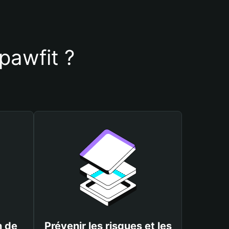
 pawfit ?
n de
Prévenir les risques et les