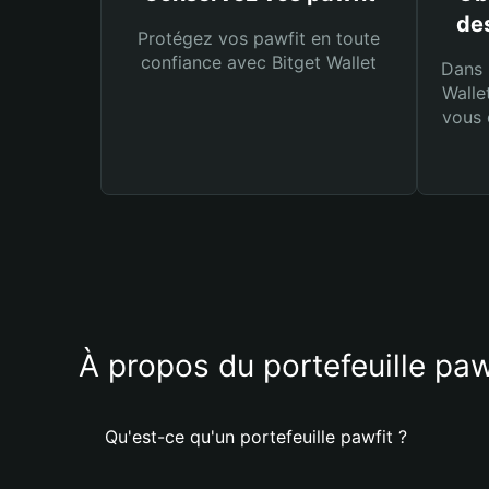
des
Protégez vos pawfit en toute
confiance avec Bitget Wallet
Dans 
Walle
vous 
À propos du portefeuille paw
Qu'est-ce qu'un portefeuille pawfit ?