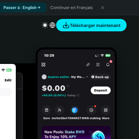
Passer à : English
Continuer en Français
Télécharger maintenant