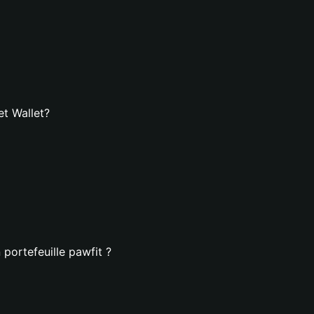
et Wallet?
portefeuille pawfit ?