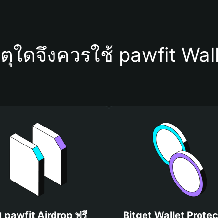
ตุใดจึงควรใช้ pawfit Wal
บ pawfit Airdrop ฟรี
Bitget Wallet Protec