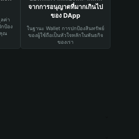
จากการอนุญาตที่มากเกินไป
ของ DApp
ูลค่า
ปกป้อง
ในฐานะ Wallet การปกป้องสินทรัพย์
คุณ
ของผู้ใช้ถือเป็นหัวใจหลักในพันธกิจ
ของเรา