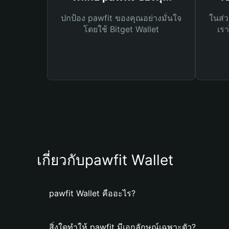
ปกป้อง pawfit ของคุณอย่างมั่นใจ
ในส่ว
โดยใช้ Bitget Wallet
เรา
เกี่ยวกับpawfit Wallet
pawfit Wallet คืออะไร?
สิ่งใดทำให้ pawfit มีเอกลักษณ์เฉพาะตัว?