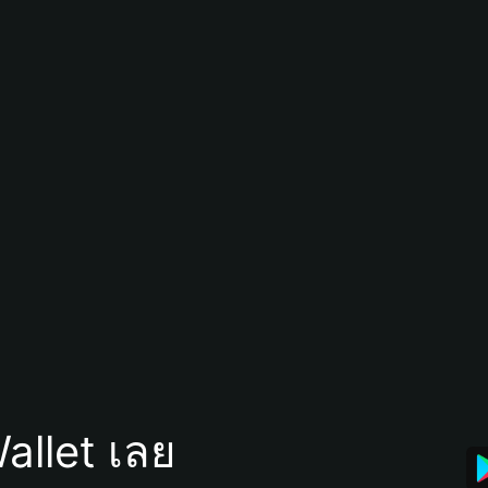
allet เลย