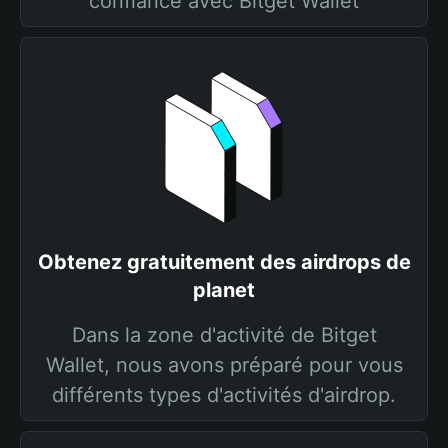
confiance avec Bitget Wallet
Obtenez gratuitement des airdrops de
planet
Dans la zone d'activité de Bitget
Wallet, nous avons préparé pour vous
différents types d'activités d'airdrop.