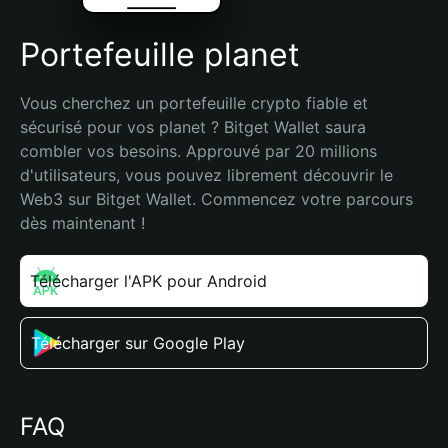
Portefeuille planet
Vous cherchez un portefeuille crypto fiable et 
sécurisé pour vos planet ? Bitget Wallet saura 
combler vos besoins. Approuvé par 20 millions 
d'utilisateurs, vous pouvez librement découvrir le 
Web3 sur Bitget Wallet. Commencez votre parcours 
dès maintenant !
Télécharger l'APK pour Android
Télécharger sur Google Play
FAQ