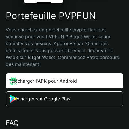
Portefeuille PVPFUN
Vous cherchez un portefeuille crypto fiable et 
sécurisé pour vos PVPFUN ? Bitget Wallet saura 
combler vos besoins. Approuvé par 20 millions 
d'utilisateurs, vous pouvez librement découvrir le 
Web3 sur Bitget Wallet. Commencez votre parcours 
dès maintenant !
Télécharger l'APK pour Android
Télécharger sur Google Play
FAQ