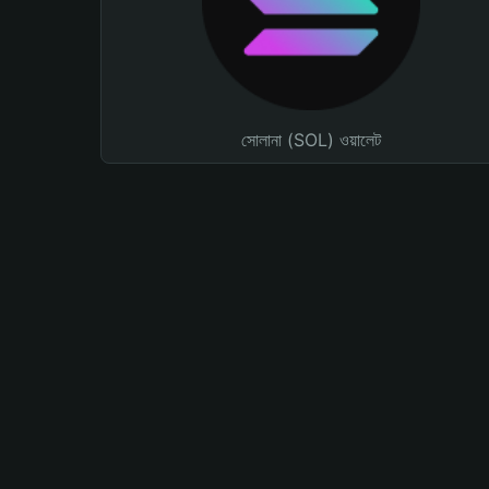
সোলানা (SOL) ওয়ালেট