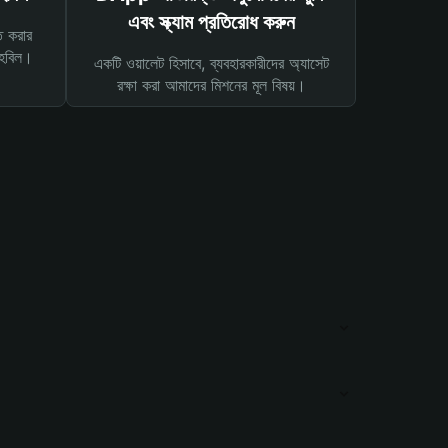
এবং স্ক্যাম প্রতিরোধ করুন
ত করার
তহবিল।
একটি ওয়ালেট হিসাবে, ব্যবহারকারীদের অ্যাসেট
রক্ষা করা আমাদের মিশনের মূল বিষয়।