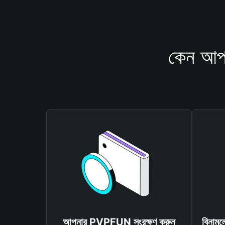
কেন আপ
আপনার PVPFUN সংরক্ষণ করুন
বিনাম