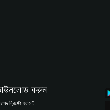
াউনলোড করুন
রাপদ ক্রিপ্টো ওয়ালেট