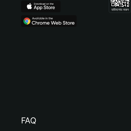
ডাউনলোড করুন
FAQ