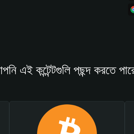
পনি এই কন্টেন্টগুলি পছন্দ করতে পার