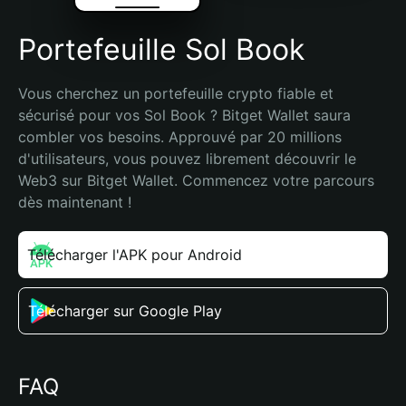
Portefeuille Sol Book
Vous cherchez un portefeuille crypto fiable et 
sécurisé pour vos Sol Book ? Bitget Wallet saura 
combler vos besoins. Approuvé par 20 millions 
d'utilisateurs, vous pouvez librement découvrir le 
Web3 sur Bitget Wallet. Commencez votre parcours 
dès maintenant !
Télécharger l'APK pour Android
Télécharger sur Google Play
FAQ