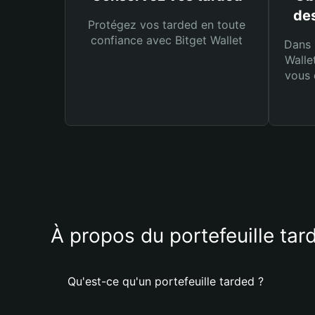
des
Protégez vos tarded en toute
confiance avec Bitget Wallet
Dans 
Walle
vous 
À propos du portefeuille tar
Qu'est-ce qu'un portefeuille tarded ?