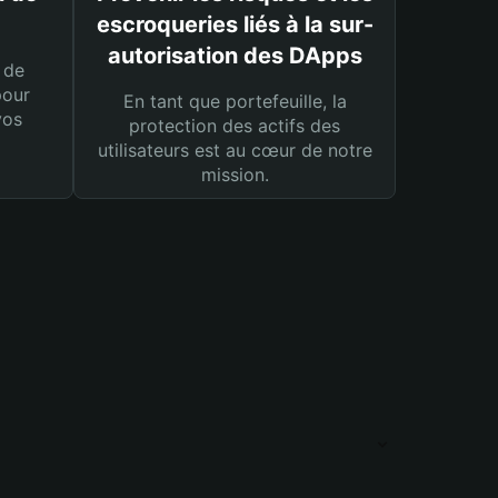
escroqueries liés à la sur-
autorisation des DApps
 de
pour
En tant que portefeuille, la
vos
protection des actifs des
utilisateurs est au cœur de notre
mission.