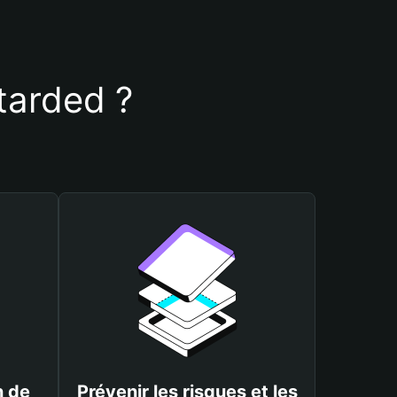
 tarded ?
n de
Prévenir les risques et les