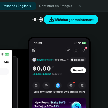
Passer à : English
Continuer en Français
Télécharger maintenant