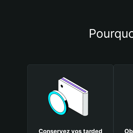
Pourquoi
Conservez vos tarded
Ob