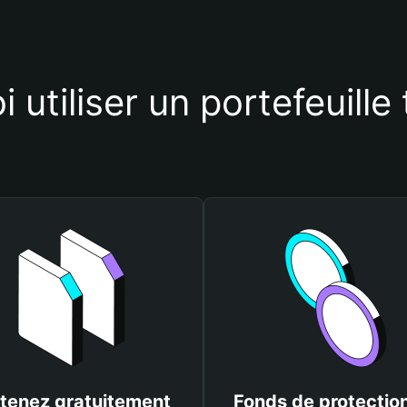
 utiliser un portefeuille
tenez gratuitement
Fonds de protectio