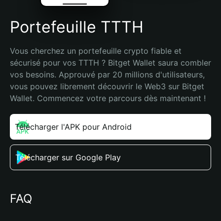
Portefeuille TTTH
Vous cherchez un portefeuille crypto fiable et 
sécurisé pour vos TTTH ? Bitget Wallet saura combler 
vos besoins. Approuvé par 20 millions d'utilisateurs, 
vous pouvez librement découvrir le Web3 sur Bitget 
Wallet. Commencez votre parcours dès maintenant !
Télécharger l'APK pour Android
Télécharger sur Google Play
FAQ