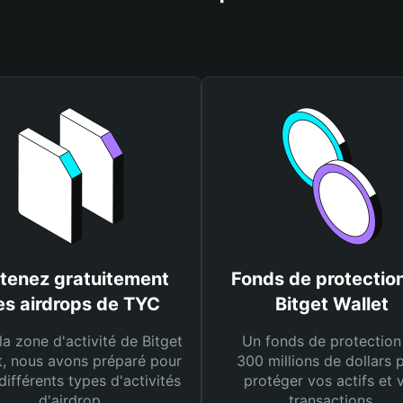
tenez gratuitement
Fonds de protectio
es airdrops de TYC
Bitget Wallet
la zone d'activité de Bitget
Un fonds de protection
t, nous avons préparé pour
300 millions de dollars 
différents types d'activités
protéger vos actifs et 
d'airdrop.
transactions.