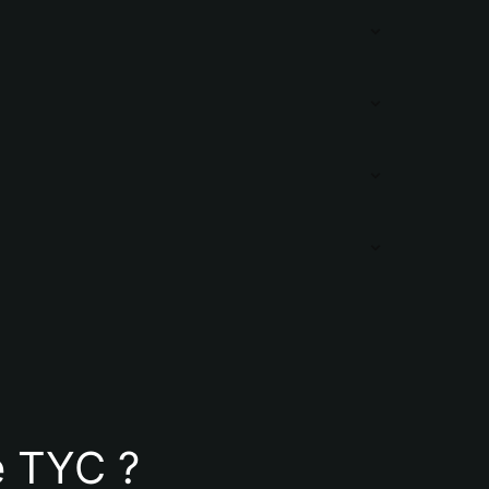
le TYC ?