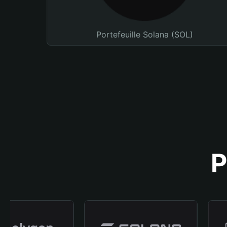
Portefeuille Solana (SOL)
P