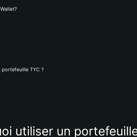
 Wallet?
 portefeuille TYC ?
i utiliser un portefeuil