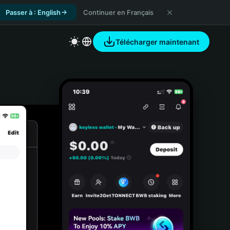
Passer à : English
Continuer en Français
Télécharger maintenant