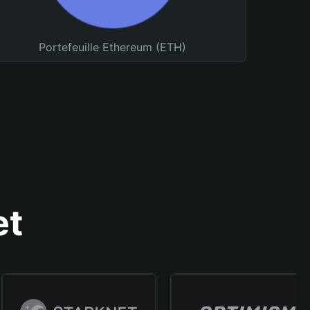
Portefeuille Ethereum (ETH)
et