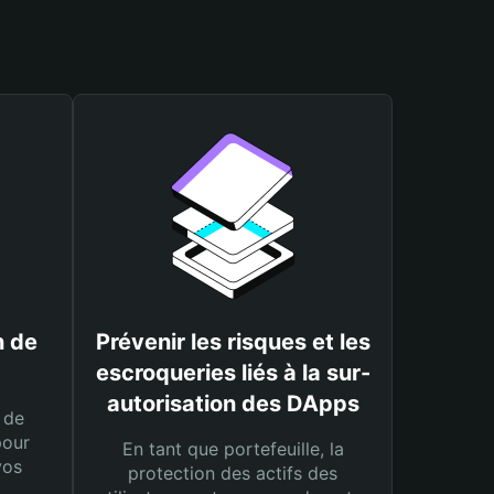
n de
Prévenir les risques et les
escroqueries liés à la sur-
autorisation des DApps
 de
pour
En tant que portefeuille, la
vos
protection des actifs des